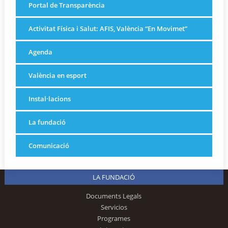
Portal de Transparència
Activitat Física i Salut: AFIS, València “En Movimet”
Agenda
València en esport
Instal·lacions
La fundació
Comunicació
LA FUNDACIÓ
Documents Legals
Servicios
Programes