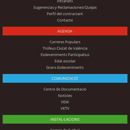
Intranets
Sugerencias y Reclamaciones/Quejas
Perfil del contractant
Contacte
AGENDA
Carreres Populars
Trofeus Ciutat de València
Esdeveniments Participatius
Edat escolar
Grans Esdeveniments
COMUNICACIÓ
Centre de Documentació
Notícies
VEM
VETV
INSTAL·LACIONS