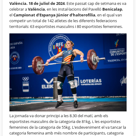
València. 18 de juliol de 2024
. Este passat cap de setmana es va
celebrar a
València
, en les instal·lacions del Pavelló
Benicalap
,
el
Campionat d’Espanya Júnior d’halterofília
, en el qual van
competir un total de 142 atletes de les diferents federacions
territorials: 63 esportistes masculins i 80 esportistes femenines.
La jornada va donar principi a les 8.30 del matí, amb els
esportistes masculins de la categoria de 81kg, i, les esportistes
femenines de la categoria de 55kg. L’esdeveniment el va tancar la
categoria femenina amb més nombre de participants, categoria