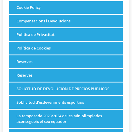
Cookie Policy
Compensacions i Devolucions
Política de Privacitat
Política de Cookies
Reserves
Reserves
SOLICITUD DE DEVOLUCIÓN DE PRECIOS PÚBLICOS
Sol.licitud d’esdeveniments esportius
La temporada 2023/2024 de les Miniolimpiades
aconsegueix el seu equador