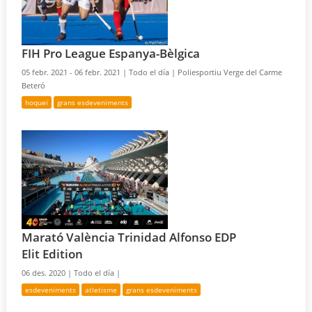
FIH Pro League Espanya-Bèlgica
05 febr. 2021 - 06 febr. 2021 |
Todo el día |
Poliesportiu Verge del Carme
Beteró
hoquei
grans esdeveniments
Marató València Trinidad Alfonso EDP
Elit Edition
06 des. 2020 |
Todo el día |
esdeveniments
atletisme
grans esdeveniments