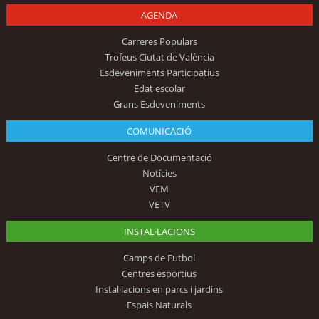
AGENDA
Carreres Populars
Trofeus Ciutat de València
Esdeveniments Participatius
Edat escolar
Grans Esdeveniments
COMUNICACIÓ
Centre de Documentació
Notícies
VEM
VETV
INSTAL·LACIONS
Camps de Futbol
Centres esportius
Instal·lacions en parcs i jardins
Espais Naturals