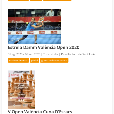
Estrela Damm València Open 2020
31 ag. 2020 - 06 set. 2020 |
Todo el día |
Pavelló Font de Sant Lluís
esdeveniments
pàdel
grans esdeveniments
V Open València Cuna D'Escacs