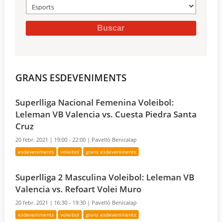
GRANS ESDEVENIMENTS
Superlliga Nacional Femenina Voleibol:
Leleman VB Valencia vs. Cuesta Piedra Santa
Cruz
20 febr. 2021 |
19:00 - 22:00 |
Pavelló Benicalap
esdeveniments
voleibol
grans esdeveniments
Superlliga 2 Masculina Voleibol: Leleman VB
Valencia vs. Refoart Volei Muro
20 febr. 2021 |
16:30 - 19:30 |
Pavelló Benicalap
esdeveniments
voleibol
grans esdeveniments