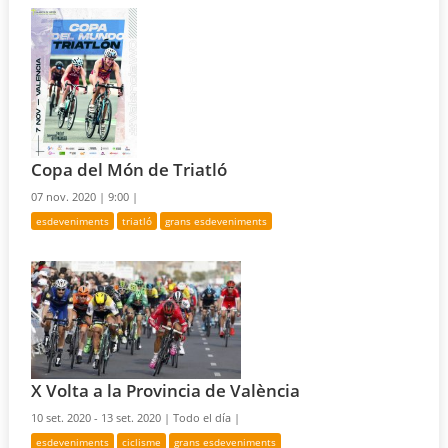
Copa del Món de Triatló
07 nov. 2020 |
9:00 |
esdeveniments
triatló
grans esdeveniments
X Volta a la Provincia de València
10 set. 2020 - 13 set. 2020 |
Todo el día |
esdeveniments
ciclisme
grans esdeveniments