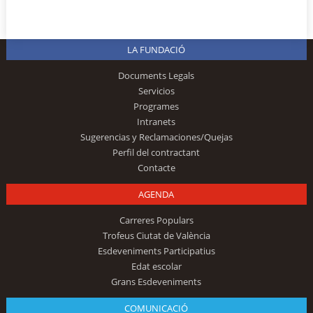
LA FUNDACIÓ
Documents Legals
Servicios
Programes
Intranets
Sugerencias y Reclamaciones/Quejas
Perfil del contractant
Contacte
AGENDA
Carreres Populars
Trofeus Ciutat de València
Esdeveniments Participatius
Edat escolar
Grans Esdeveniments
COMUNICACIÓ