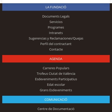
LA FUNDACIÓ
Documents Legals
Servicios
Programes
Intranets
Sugerencias y Reclamaciones/Quejas
Perfil del contractant
Contacte
AGENDA
Carreres Populars
Trofeus Ciutat de València
Esdeveniments Participatius
Edat escolar
Grans Esdeveniments
COMUNICACIÓ
Centre de Documentació