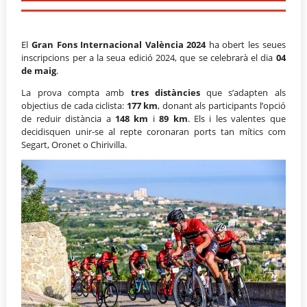
El
Gran Fons Internacional València 2024
ha obert les seues
inscripcions per a la seua edició 2024, que se celebrarà el dia
04
de maig
.
La prova compta amb
tres distàncies
que s’adapten als
objectius de cada ciclista:
177 km
, donant als participants l’opció
de reduir distància a
148 km
i
89 km
. Els i les valentes que
decidisquen unir-se al repte coronaran ports tan mítics com
Segart, Oronet o Chirivilla.