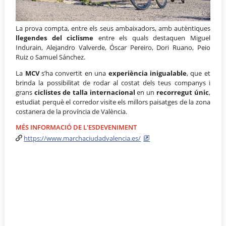
La prova compta, entre els seus ambaixadors, amb autèntiques
llegendes del ciclisme
entre els quals destaquen Miguel
Indurain, Alejandro Valverde, Óscar Pereiro, Dori Ruano, Peio
Ruiz o Samuel Sánchez.
La
MCV
s’ha convertit en una
experiència inigualable
, que et
brinda la possibilitat de rodar al costat dels teus companys i
grans
ciclistes de talla internacional
en un
recorregut únic
,
estudiat perquè el corredor visite els millors paisatges de la zona
costanera de la província de València.
MÉS INFORMACIÓ DE L'ESDEVENIMENT
https://www.marchaciudadvalencia.es/