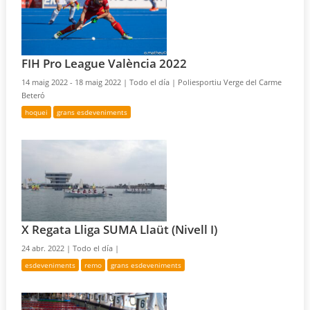
FIH Pro League València 2022
14 maig 2022 - 18 maig 2022 |
Todo el día |
Poliesportiu Verge del Carme
Beteró
hoquei
grans esdeveniments
X Regata Lliga SUMA Llaüt (Nivell I)
24 abr. 2022 |
Todo el día |
esdeveniments
remo
grans esdeveniments