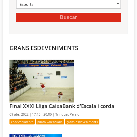
GRANS ESDEVENIMENTS
Final XXXI Lliga CaixaBank d'Escala i corda
09 abr. 2022 |
17:15 - 20:00 |
Trinquet Pelaio
esdeveniments
pilota valenciana
grans esdeveniments