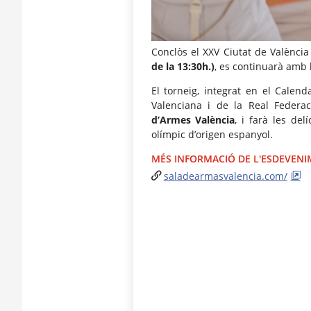
Conclòs el XXV Ciutat de Valènci
de la 13:30h.)
, es continuarà amb 
El torneig, integrat en el Calend
Valenciana i de la Real Federac
d’Armes València
, i farà les del
olímpic d’origen espanyol.
MÉS INFORMACIÓ DE L'ESDEVEN
saladearmasvalencia.com/