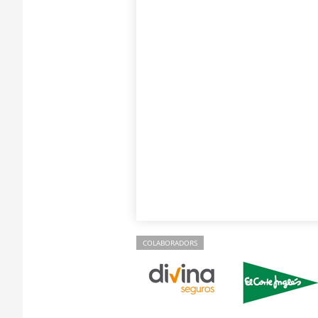
COLABORADORS