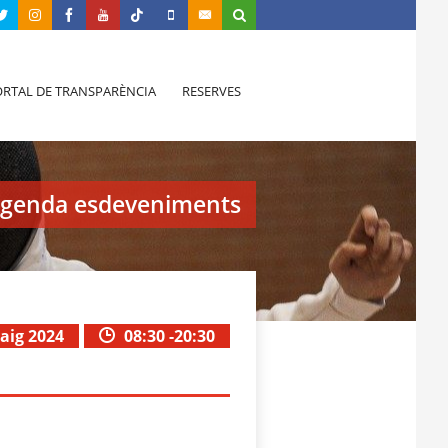
RTAL DE TRANSPARÈNCIA
RESERVES
genda esdeveniments
aig 2024
08:30 -20:30