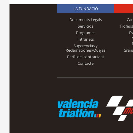
LA FUNDACIÓ
Documents Legals
Car
Servicios
Trofeus
Programes
E
Intranets
Sugerencias y
Reclamaciones/Quejas
Gran
Perfil del contractant
Contacte