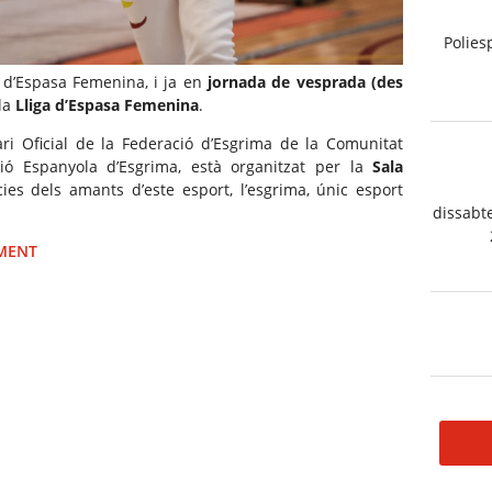
Polies
a d’Espasa Femenina, i ja en
jornada de vesprada (des
la
Lliga d’Espasa Femenina
.
ari Oficial de la Federació d’Esgrima de la Comunitat
ió Espanyola d’Esgrima, està organitzat per la
Sala
ícies dels amants d’este esport, l’esgrima, únic esport
dissabt
IMENT