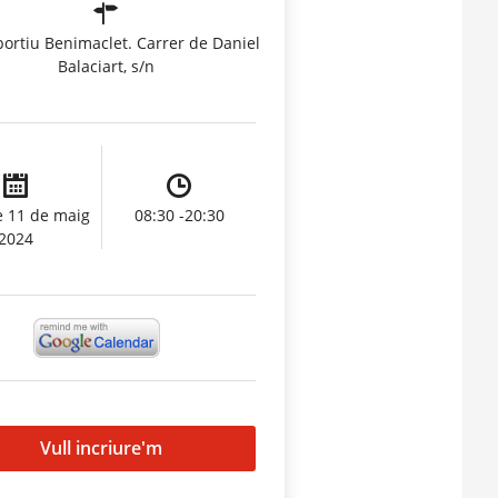
portiu Benimaclet. Carrer de Daniel
Balaciart, s/n
e 11 de maig
08:30 -20:30
2024
Vull incriure'm