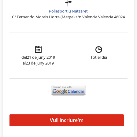
Poliesportiu Natzaret
C/ Fernando Morais Horra (Metge) s/n Valencia Valencia 46024
del21 de juny 2019
Tot el dia
al23 de juny 2019
Vull incriure'm