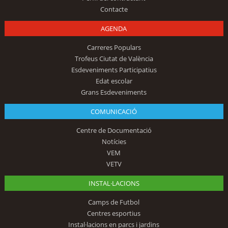
Contacte
AGENDA
Carreres Populars
Trofeus Ciutat de València
Esdeveniments Participatius
Edat escolar
Grans Esdeveniments
COMUNICACIÓ
Centre de Documentació
Notícies
VEM
VETV
INSTAL·LACIONS
Camps de Futbol
Centres esportius
Instal·lacions en parcs i jardins