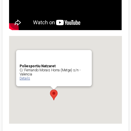
Poliesportiu Natzaret
C/ Fernando Morais Horra (Metge) s/n -
Valencia
Details