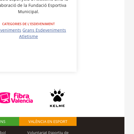
laboració de la Fundació Esportiva
Municipal.
CATEGORIES DE L'ESDEVENIMENT
eveniments
Grans Esdeveniments
Atletisme
ONS
VALÈNCIA EN ESPORT
bol
Voluntariat Esportiu de