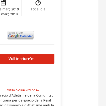
e març 2019
Tot el dia
e març 2019
Vull incriure'm
ENTIDAD ORGANIZADORA
ració d'Atletisme de la Comunitat
enciana per delegació de la Reial
ació Espanyola d'Atletisme amb la