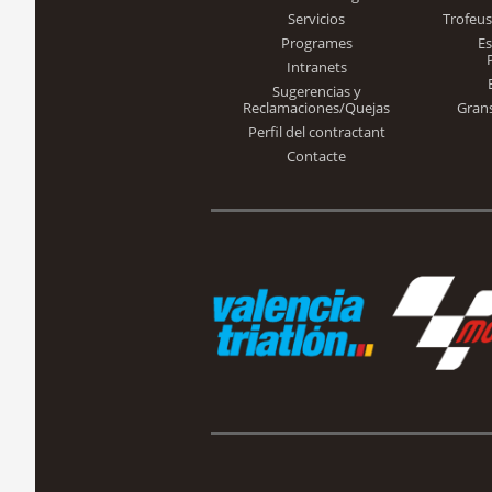
Servicios
Trofeus
Programes
E
Intranets
Sugerencias y
Reclamaciones/Quejas
Gran
Perfil del contractant
Contacte