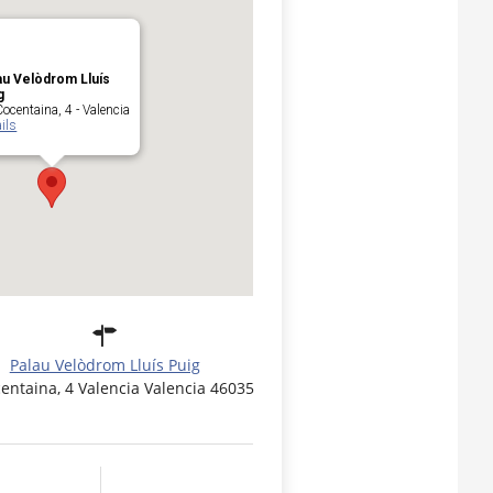
au Velòdrom Lluís
g
ocentaina, 4 - Valencia
ils
Palau Velòdrom Lluís Puig
centaina, 4 Valencia Valencia 46035