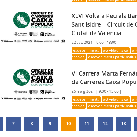
XLVI Volta a Peu als Bar
Sant Isidre – Circuit de
Ciutat de València
22 set. 2024 |
9:00 - 13:00 |
esdeveniments
actividad física
at
escolar
esdeveniments participatius
VI Carrera Marta Fernán
de Carreres Caixa Popul
26 maig 2024 |
9:00 - 13:00 |
esdeveniments
actividad física
at
escolar
esdeveniments participatius
7
8
9
10
11
12
13