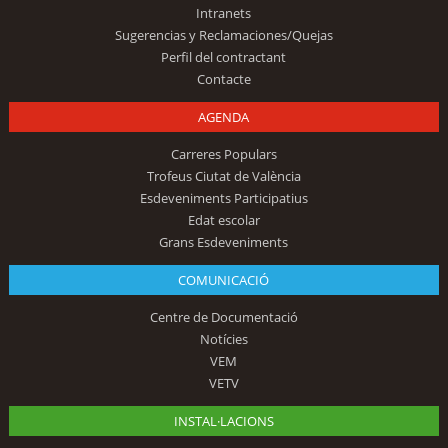
Intranets
Sugerencias y Reclamaciones/Quejas
Perfil del contractant
Contacte
AGENDA
Carreres Populars
Trofeus Ciutat de València
Esdeveniments Participatius
Edat escolar
Grans Esdeveniments
COMUNICACIÓ
Centre de Documentació
Notícies
VEM
VETV
INSTAL·LACIONS