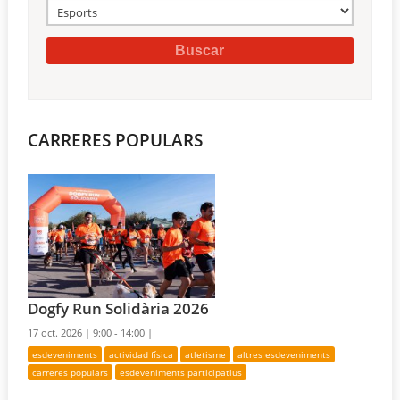
CARRERES POPULARS
Dogfy Run Solidària 2026
17 oct. 2026 |
9:00 - 14:00 |
esdeveniments
actividad física
atletisme
altres esdeveniments
carreres populars
esdeveniments participatius