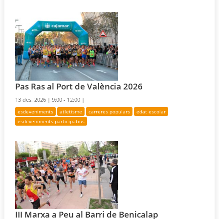
Pas Ras al Port de València 2026
13 des. 2026 |
9:00 - 12:00 |
esdeveniments
atletisme
carreres populars
edat escolar
esdeveniments participatius
III Marxa a Peu al Barri de Benicalap