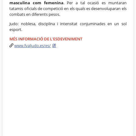
masculina com femenina
. Per a tal ocasió es muntaran
tatamis oficials de competició en els quals es desenvoluparan els
combats en diferents pesos.
Judo: noblesa, disciplina i intensitat conjuminades en un sol
esport.
MÉS INFORMACIÓ DE L'ESDEVENIMENT
www.fvaljudo.es/es/