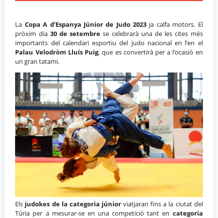
La
Copa A d’Espanya Júnior de Judo 2023
ja calfa motors. El
pròxim dia
30 de setembre
se celebrarà una de les cites més
importants del calendari esportiu del judo nacional en l’en el
Palau Velodròm Lluís Puig
, que es convertirà per a l’ocasió en
un gran tatami.
Els
judokes de la categoria júnior
viatjaran fins a la ciutat del
Túria per a mesurar-se en una competició tant en
categoria