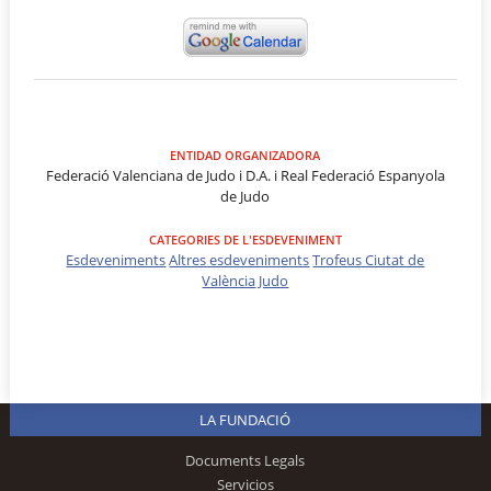
ENTIDAD ORGANIZADORA
Federació Valenciana de Judo i D.A. i Real Federació Espanyola
de Judo
CATEGORIES DE L'ESDEVENIMENT
Esdeveniments
Altres esdeveniments
Trofeus Ciutat de
València
Judo
LA FUNDACIÓ
Documents Legals
Servicios