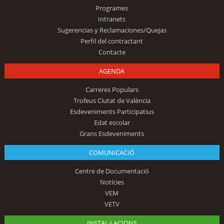
Programes
Intranets
Sugerencias y Reclamaciones/Quejas
Perfil del contractant
Contacte
AGENDA
Carreres Populars
Trofeus Ciutat de València
Esdeveniments Participatius
Edat escolar
Grans Esdeveniments
COMUNICACIÓ
Centre de Documentació
Notícies
VEM
VETV
INSTAL·LACIONS