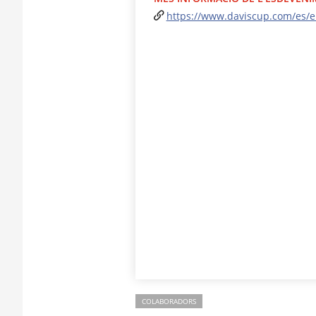
https://www.daviscup.com/es/e
COLABORADORS