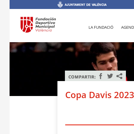
LA FUNDACIÓ
AGEND
Copa Davis 202