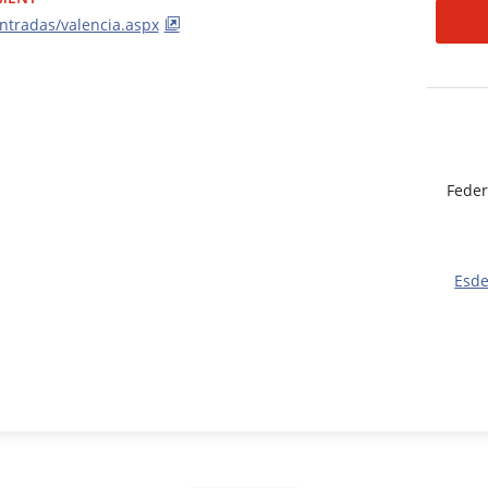
ntradas/valencia.aspx
Feder
Esd