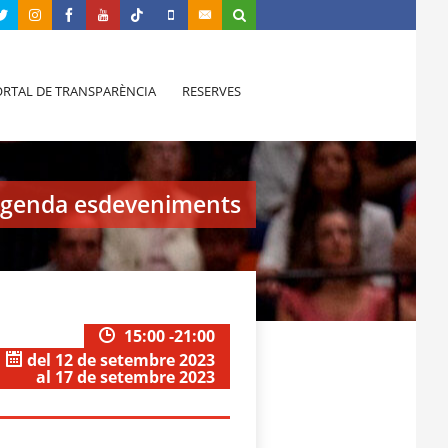
RTAL DE TRANSPARÈNCIA
RESERVES
genda esdeveniments
15:00 -21:00
del 12 de setembre 2023
al 17 de setembre 2023