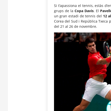
Si t’apassiona el tennis, estàs d
grups de la
Copa Davis
. El
Pavell
un gran estadi de tennis del
12 a
Corea del Sud i República Txeca p
del 21 al 26 de novembre.