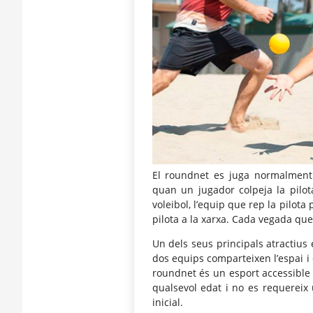
El roundnet es juga normalment
quan un jugador colpeja la pilota
voleibol, l’equip que rep la pilota 
pilota a la xarxa. Cada vegada que 
Un dels seus principals atractius 
dos equips comparteixen l’espai i 
roundnet és un esport accessible i
qualsevol edat i no es requereix 
inicial.