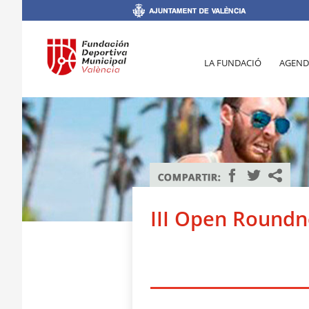
LA FUNDACIÓ
AGEND
III Open Roundn