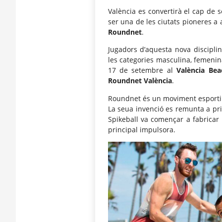
València es convertirà el cap de 
ser una de les ciutats pioneres a a
Roundnet
.
Jugadors d’aquesta nova disciplin
les categories masculina, femenin
17 de setembre al
València Bea
Roundnet València
.
Roundnet és un moviment esportiu 
La seua invenció es remunta a pri
Spikeball va començar a fabricar 
principal impulsora.