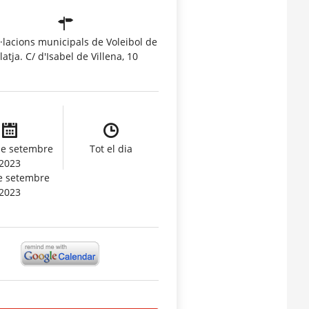
l·lacions municipals de Voleibol de
latja. C/ d'Isabel de Villena, 10
de setembre
Tot el dia
2023
e setembre
2023