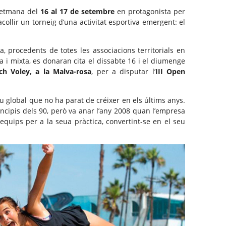
setmana del
16 al 17 de setembre
en protagonista per
collir un torneig d’una activitat esportiva emergent: el
a, procedents de totes les associacions territorials en
a i mixta, es donaran cita el dissabte 16 i el diumenge
ch Voley, a la Malva-rosa
, per a disputar l’
III Open
global que no ha parat de créixer en els últims anys.
ncipis dels 90, però va anar l’any 2008 quan l’empresa
equips per a la seua pràctica, convertint-se en el seu