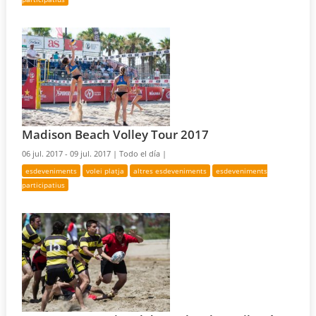
Madison Beach Volley Tour 2017
06 jul. 2017 - 09 jul. 2017 |
Todo el día |
esdeveniments
volei platja
altres esdeveniments
esdeveniments
participatius