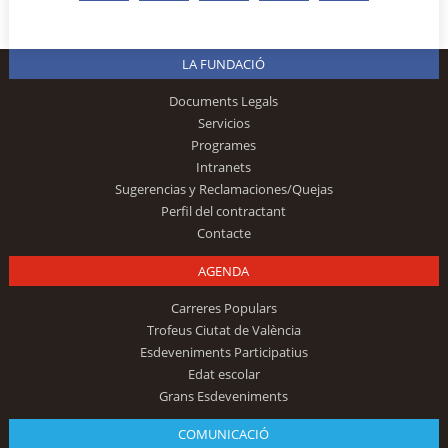
LA FUNDACIÓ
Documents Legals
Servicios
Programes
Intranets
Sugerencias y Reclamaciones/Quejas
Perfil del contractant
Contacte
AGENDA
Carreres Populars
Trofeus Ciutat de València
Esdeveniments Participatius
Edat escolar
Grans Esdeveniments
COMUNICACIÓ