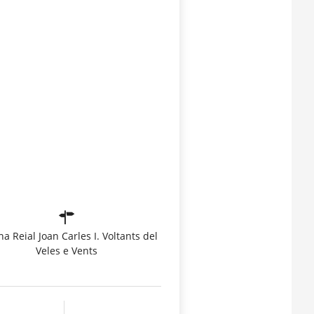
a Reial Joan Carles I. Voltants del
Veles e Vents