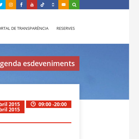
RTAL DE TRANSPARÈNCIA
RESERVES
genda esdeveniments
bril 2015
09:00 -20:00
bril 2015