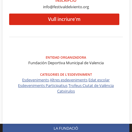
INSCRIPCIÓ
info@festivaldelviento.org
Vull incriure'm
ENTIDAD ORGANIZADORA
Fundación Deportiva Municipal de Valencia
CATEGORIES DE L'ESDEVENIMENT
Esdeveniments
Altres esdeveniments
Edat escolar
Esdeveniments Participatius
Trofeus Ciutat de València
Catxirulos
LA FUNDACIÓ