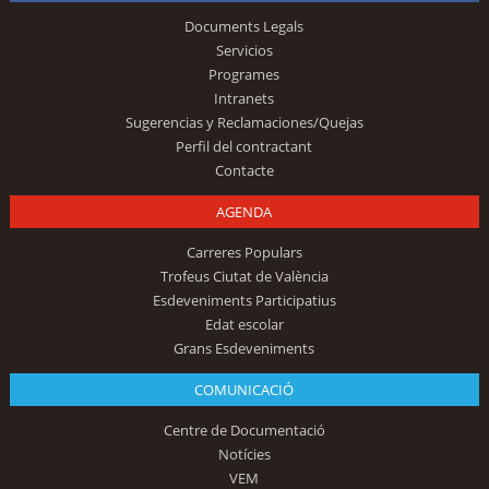
Documents Legals
Servicios
Programes
Intranets
Sugerencias y Reclamaciones/Quejas
Perfil del contractant
Contacte
AGENDA
Carreres Populars
Trofeus Ciutat de València
Esdeveniments Participatius
Edat escolar
Grans Esdeveniments
COMUNICACIÓ
Centre de Documentació
Notícies
VEM