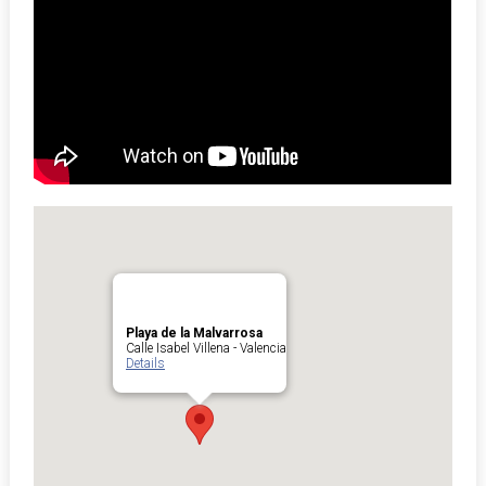
Playa de la Malvarrosa
Calle Isabel Villena - Valencia
Details