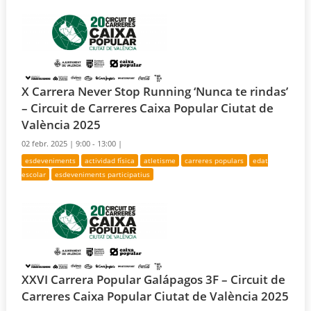
X Carrera Never Stop Running ‘Nunca te rindas’
– Circuit de Carreres Caixa Popular Ciutat de
València 2025
02 febr. 2025 |
9:00 - 13:00 |
esdeveniments
actividad física
atletisme
carreres populars
edat
escolar
esdeveniments participatius
XXVI Carrera Popular Galápagos 3F – Circuit de
Carreres Caixa Popular Ciutat de València 2025