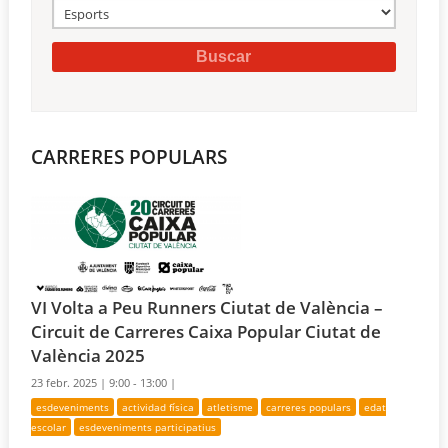
CARRERES POPULARS
VI Volta a Peu Runners Ciutat de València –
Circuit de Carreres Caixa Popular Ciutat de
València 2025
23 febr. 2025 |
9:00 - 13:00 |
esdeveniments
actividad física
atletisme
carreres populars
edat
escolar
esdeveniments participatius