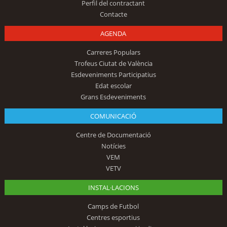
Perfil del contractant
Contacte
AGENDA
Carreres Populars
Trofeus Ciutat de València
Esdeveniments Participatius
Edat escolar
Grans Esdeveniments
COMUNICACIÓ
Centre de Documentació
Notícies
VEM
VETV
INSTAL·LACIONS
Camps de Futbol
Centres esportius