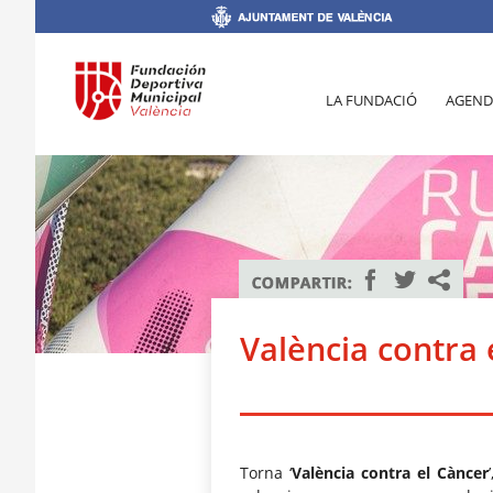
LA FUNDACIÓ
AGEND
València contra 
Torna ‘
València contra el Càncer