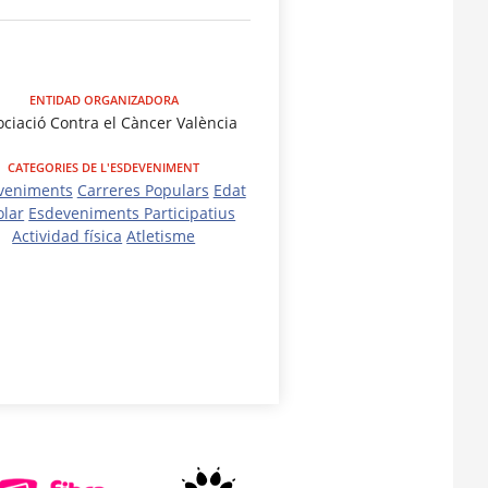
ENTIDAD ORGANIZADORA
ciació Contra el Càncer València
CATEGORIES DE L'ESDEVENIMENT
veniments
Carreres Populars
Edat
olar
Esdeveniments Participatius
Actividad física
Atletisme