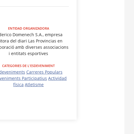
ENTIDAD ORGANIZADORA
derico Domenech S.A., empresa
itora del diari Las Provincias en
aboració amb diverses associacions
i entitats esportives
CATEGORIES DE L'ESDEVENIMENT
deveniments
Carreres Populars
veniments Participatius
Actividad
física
Atletisme