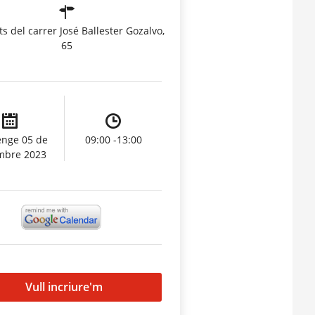
ts del carrer José Ballester Gozalvo,
65
nge 05 de
09:00 -13:00
mbre 2023
Vull incriure'm