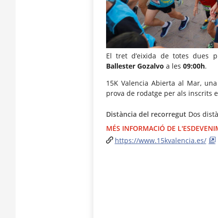
El tret d’eixida de totes dues 
Ballester Gozalvo
a les
09:00h
.
15K Valencia Abierta al Mar, una
prova de rodatge per als inscrits 
Distància del recorregut
Dos distà
MÉS INFORMACIÓ DE L'ESDEVEN
https://www.15kvalencia.es/