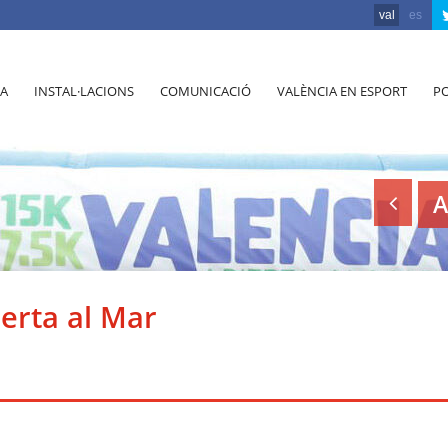
val
es
A
INSTAL·LACIONS
COMUNICACIÓ
VALÈNCIA EN ESPORT
PO
A
erta al Mar