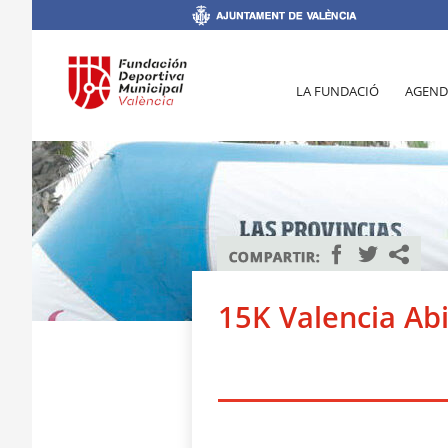
LA FUNDACIÓ
AGEND
15K Valencia Abi