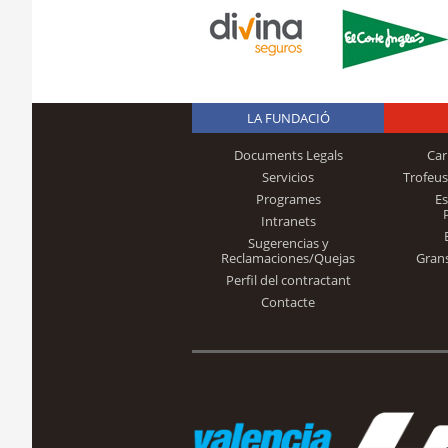
LA FUNDACIÓ
Documents Legals
Car
Servicios
Trofeus
Programes
E
Intranets
Sugerencias y
Reclamaciones/Quejas
Gran
Perfil del contractant
Contacte