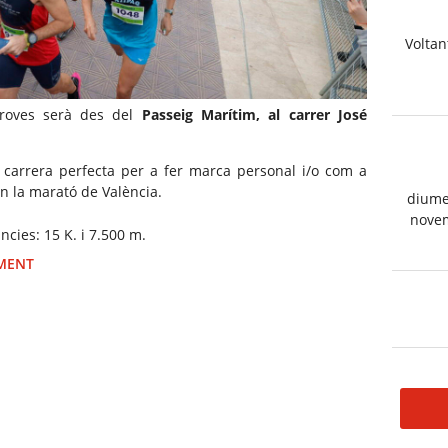
Voltan
proves serà des del
Passeig Marítim, al carrer José
 carrera perfecta per a fer marca personal i/o com a
en la marató de València.
diume
nove
ncies: 15 K. i 7.500 m.
IMENT