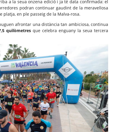
riba a la seua onzena edició i ja té data confirmada: el
orredores podran continuar gaudint de la meravellosa
e platja, en ple passeig de la Malva-rosa.
 puguen afrontar una distància tan ambiciosa, continua
7,5 quilòmetres
que celebra enguany la seua tercera