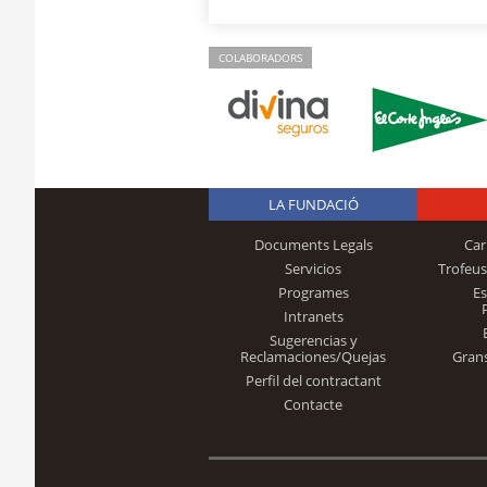
COLABORADORS
LA FUNDACIÓ
Documents Legals
Car
Servicios
Trofeus
Programes
E
Intranets
Sugerencias y
Reclamaciones/Quejas
Gran
Perfil del contractant
Contacte