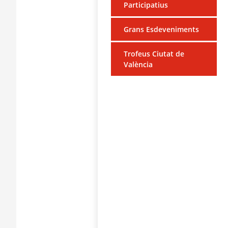
Participatius
Grans Esdeveniments
Trofeus Ciutat de
València