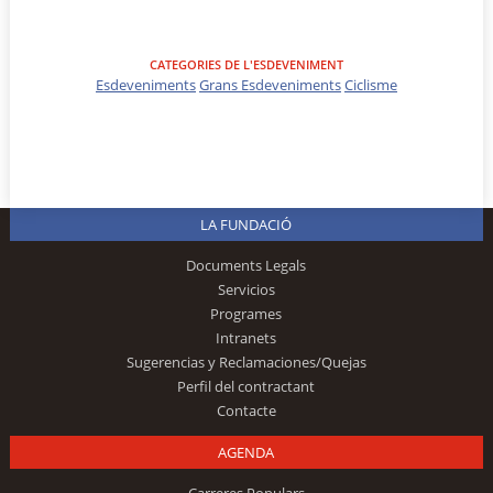
CATEGORIES DE L'ESDEVENIMENT
Esdeveniments
Grans Esdeveniments
Ciclisme
LA FUNDACIÓ
Documents Legals
Servicios
Programes
Intranets
Sugerencias y Reclamaciones/Quejas
Perfil del contractant
Contacte
AGENDA