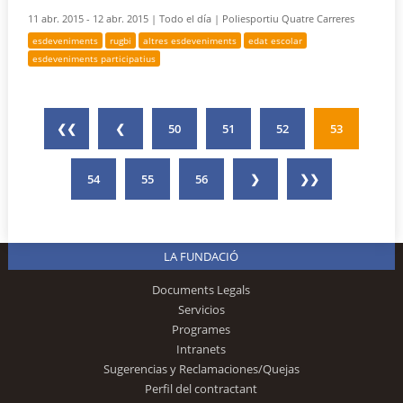
11 abr. 2015 - 12 abr. 2015 |
Todo el día |
Poliesportiu Quatre Carreres
esdeveniments
rugbi
altres esdeveniments
edat escolar
esdeveniments participatius
❮❮
❮
50
51
52
53
54
55
56
❯
❯❯
LA FUNDACIÓ
Documents Legals
Servicios
Programes
Intranets
Sugerencias y Reclamaciones/Quejas
Perfil del contractant