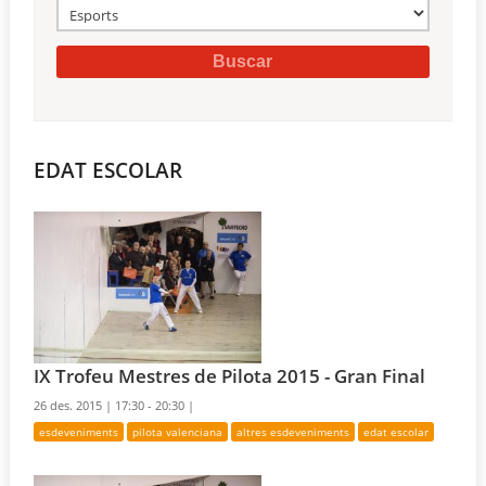
EDAT ESCOLAR
IX Trofeu Mestres de Pilota 2015 - Gran Final
26 des. 2015 |
17:30 - 20:30 |
esdeveniments
pilota valenciana
altres esdeveniments
edat escolar