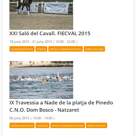
XXI Saló del Cavall. FIECVAL 2015
18 juny 2015 - 21 juny 2015 |
10:00 - 22:00 |
esdeveniments
hípica
altres esdeveniments
edat escolar
IX Travessia a Nade de la platja de Pinedo
C.N.O. Dom Bosco - Natzaret
06 juny 2015 |
10:00 - 14:00 |
esdeveniments
natació
altres esdeveniments
edat escolar