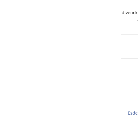
divendr
Esde