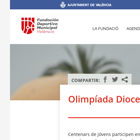
LA FUNDACIÓ
AGEND
Olimpíada Dioc
Centenars de jóvens participen en