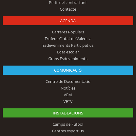
Perfil del contractant
Contacte
AGENDA
Carreres Populars
Trofeus Ciutat de València
Esdeveniments Participatius
Edat escolar
Grans Esdeveniments
COMUNICACIÓ
Centre de Documentació
Notícies
VEM
VETV
INSTAL·LACIONS
Camps de Futbol
Centres esportius