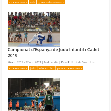
esdeveniments
vela
grans esdeveniments
Campionat d'Espanya de Judo Infantil i Cadet
2019
26 abr. 2019 - 27 abr. 2019 |
Todo el día |
Pavelló Font de Sant Lluís
esdeveniments
judo
edat escolar
grans esdeveniments