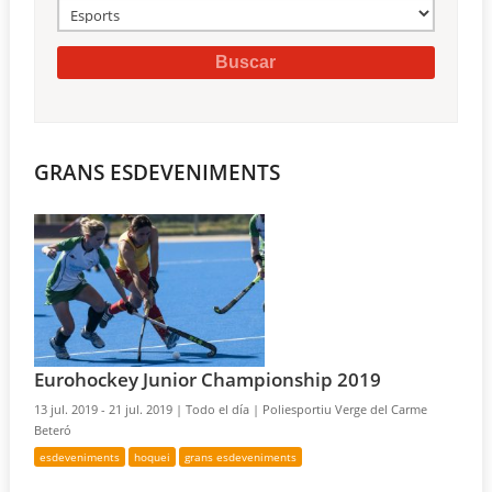
GRANS ESDEVENIMENTS
Eurohockey Junior Championship 2019
13 jul. 2019 - 21 jul. 2019 |
Todo el día |
Poliesportiu Verge del Carme
Beteró
esdeveniments
hoquei
grans esdeveniments