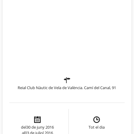
Reial Club Nàutic de Vela de València. Camí del Canal, 91
del30 de juny 2016
Tot el dia
al03 de juliol 2016