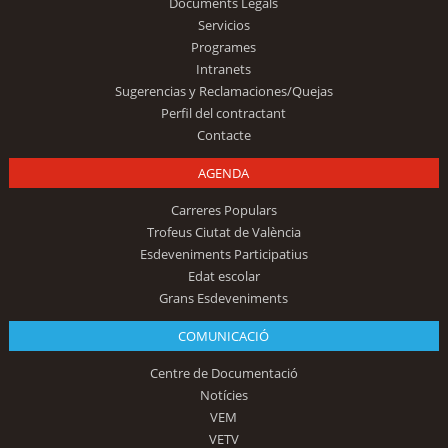
Documents Legals
Servicios
Programes
Intranets
Sugerencias y Reclamaciones/Quejas
Perfil del contractant
Contacte
AGENDA
Carreres Populars
Trofeus Ciutat de València
Esdeveniments Participatius
Edat escolar
Grans Esdeveniments
COMUNICACIÓ
Centre de Documentació
Notícies
VEM
VETV