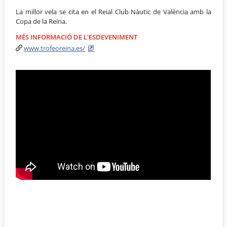
La millor vela se cita en el Reial Club Nàutic de València amb la
Copa de la Reina.
MÉS INFORMACIÓ DE L'ESDEVENIMENT
www.trofeoreina.es/