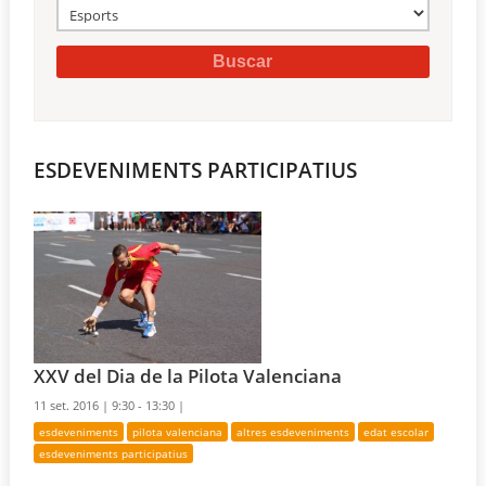
ESDEVENIMENTS PARTICIPATIUS
XXV del Dia de la Pilota Valenciana
11 set. 2016 |
9:30 - 13:30 |
esdeveniments
pilota valenciana
altres esdeveniments
edat escolar
esdeveniments participatius