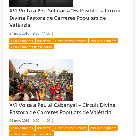
XVI Volta a Peu Solidaria "Es Posible" – Circuit
Divina Pastora de Carreres Populars de
València
27 nov. 2016 |
9:00 - 11:00 |
esdeveniments
atletisme
altres esdeveniments
carreres populars
esdeveniments participatius
XVI Volta a Peu al Cabanyal – Circuit Divina
Pastora de Carreres Populars de València
06 nov. 2016 |
9:00 - 11:00 |
esdeveniments
atletisme
altres esdeveniments
carreres populars
esdeveniments participatius