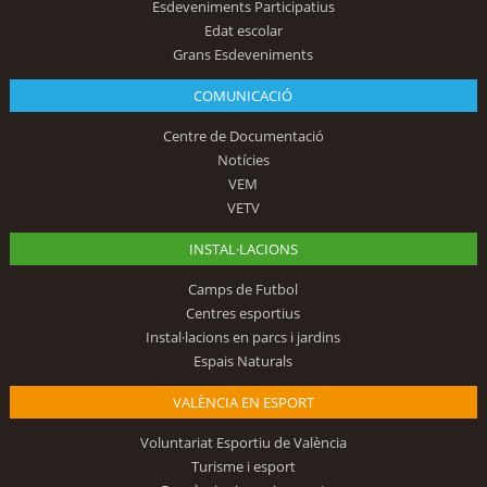
Esdeveniments Participatius
Edat escolar
Grans Esdeveniments
COMUNICACIÓ
Centre de Documentació
Notícies
VEM
VETV
INSTAL·LACIONS
Camps de Futbol
Centres esportius
Instal·lacions en parcs i jardins
Espais Naturals
VALÈNCIA EN ESPORT
Voluntariat Esportiu de València
Turisme i esport