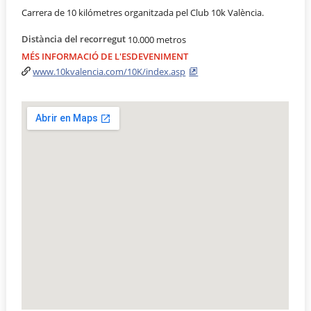
Carrera de 10 kilómetres organitzada pel Club 10k València.
Distància del recorregut
10.000 metros
MÉS INFORMACIÓ DE L'ESDEVENIMENT
www.10kvalencia.com/10K/index.asp