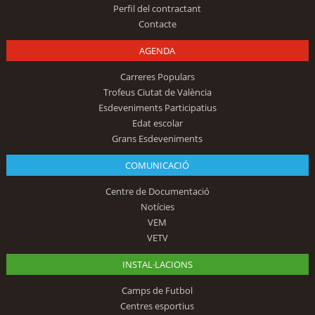
Perfil del contractant
Contacte
AGENDA
Carreres Populars
Trofeus Ciutat de València
Esdeveniments Participatius
Edat escolar
Grans Esdeveniments
COMUNICACIÓ
Centre de Documentació
Notícies
VEM
VETV
INSTAL·LACIONS
Camps de Futbol
Centres esportius