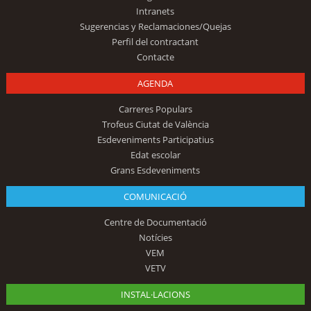
Intranets
Sugerencias y Reclamaciones/Quejas
Perfil del contractant
Contacte
AGENDA
Carreres Populars
Trofeus Ciutat de València
Esdeveniments Participatius
Edat escolar
Grans Esdeveniments
COMUNICACIÓ
Centre de Documentació
Notícies
VEM
VETV
INSTAL·LACIONS