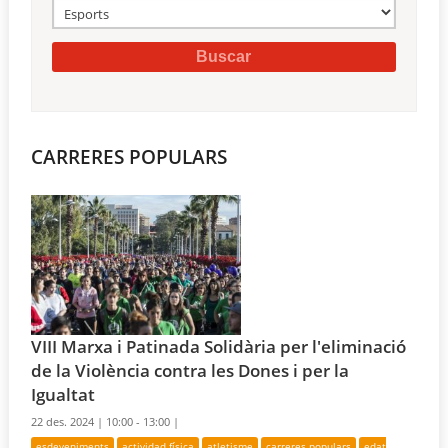
CARRERES POPULARS
VIII Marxa i Patinada Solidària per l'eliminació
de la Violència contra les Dones i per la
Igualtat
22 des. 2024 |
10:00 - 13:00 |
esdeveniments
actividad física
atletisme
carreres populars
edat