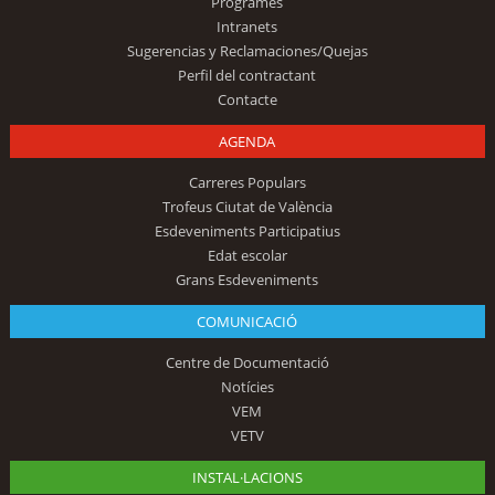
Programes
Intranets
Sugerencias y Reclamaciones/Quejas
Perfil del contractant
Contacte
AGENDA
Carreres Populars
Trofeus Ciutat de València
Esdeveniments Participatius
Edat escolar
Grans Esdeveniments
COMUNICACIÓ
Centre de Documentació
Notícies
VEM
VETV
INSTAL·LACIONS