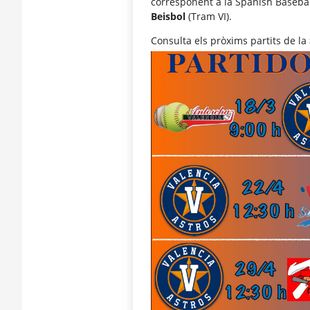
corresponent a la Spanish Baseball 
Beisbol
(Tram VI).
Consulta els pròxims partits de la