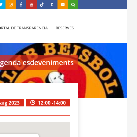
RTAL DE TRANSPARÈNCIA
RESERVES
genda esdeveniments
aig 2023
12:00 -14:00