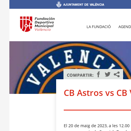
LA FUNDACIÓ
AGEND
CB Astros vs CB 
El 20 de maig de 2023, a les 12.00