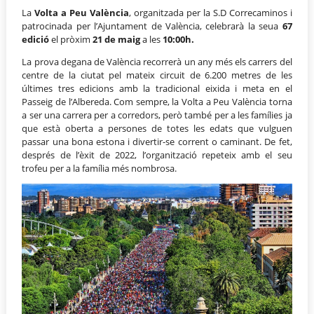
La
Volta a Peu València
, organitzada per la S.D Correcaminos i
patrocinada per l’Ajuntament de València, celebrarà la seua
67
edició
el pròxim
21 de maig
a les
10:00h.
La prova degana de València recorrerà un any més els carrers del
centre de la ciutat pel mateix circuit de 6.200 metres de les
últimes tres edicions amb la tradicional eixida i meta en el
Passeig de l’Albereda. Com sempre, la Volta a Peu València torna
a ser una carrera per a corredors, però també per a les famílies ja
que està oberta a persones de totes les edats que vulguen
passar una bona estona i divertir-se corrent o caminant. De fet,
després de l’èxit de 2022, l’organització repeteix amb el seu
trofeu per a la família més nombrosa.