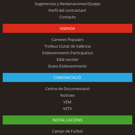
Sugerencias y Reclamaciones/Quejas
Perfil del contractant
Contacte
AGENDA
Carreres Populars
Trofeus Ciutat de València
Esdeveniments Participatius
Edat escolar
Grans Esdeveniments
COMUNICACIÓ
Centre de Documentació
Notícies
VEM
VETV
INSTAL·LACIONS
Camps de Futbol