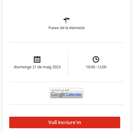
Paseo de la Alameda
diumenge 21 de maig 2023
10:00 -12:00
Vull incriure'm