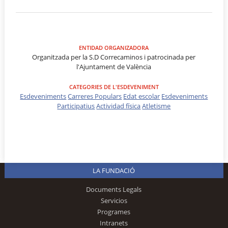
ENTIDAD ORGANIZADORA
Organitzada per la S.D Correcaminos i patrocinada per
l'Ajuntament de València
CATEGORIES DE L'ESDEVENIMENT
Esdeveniments
Carreres Populars
Edat escolar
Esdeveniments
Participatius
Actividad física
Atletisme
LA FUNDACIÓ
Documents Legals
Servicios
Programes
Intranets