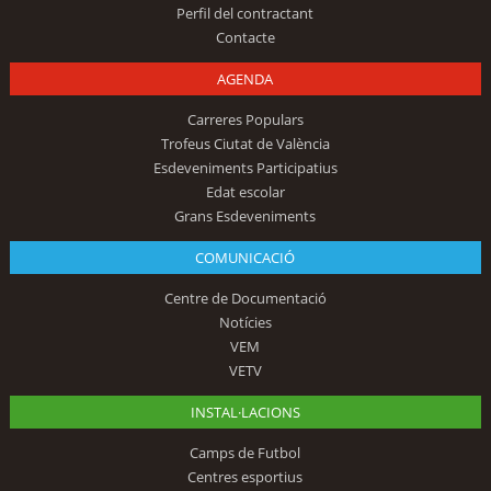
Perfil del contractant
Contacte
AGENDA
Carreres Populars
Trofeus Ciutat de València
Esdeveniments Participatius
Edat escolar
Grans Esdeveniments
COMUNICACIÓ
Centre de Documentació
Notícies
VEM
VETV
INSTAL·LACIONS
Camps de Futbol
Centres esportius