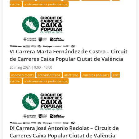
escolar
esdeveniments participatius
VI Carrera Marta Fernández de Castro – Circuit
de Carreres Caixa Popular Ciutat de València
26 maig 2024 |
9:00 - 13:00 |
esdeveniments
actividad física
atletisme
carreres populars
edat
escolar
esdeveniments participatius
IX Carrera José Antonio Redolat – Circuit de
Carreres Caixa Popular Ciutat de València