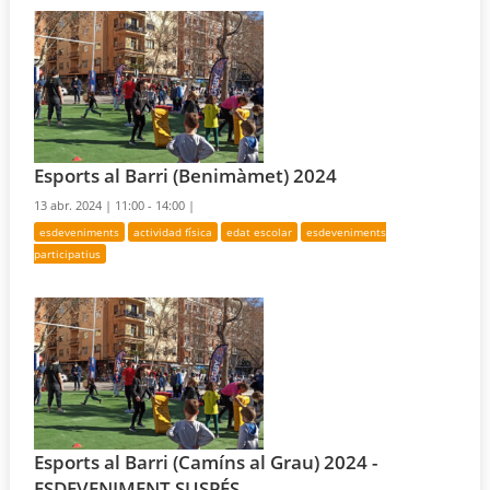
Esports al Barri (Benimàmet) 2024
13 abr. 2024 |
11:00 - 14:00 |
esdeveniments
actividad física
edat escolar
esdeveniments
participatius
Esports al Barri (Camíns al Grau) 2024 -
ESDEVENIMENT SUSPÉS