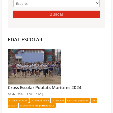
EDAT ESCOLAR
Cross Escolar Poblats Marítims 2024
20 abr. 2024 |
9:30 - 13:00 |
esdeveniments
actividad física
atletisme
carreres populars
edat
escolar
esdeveniments participatius