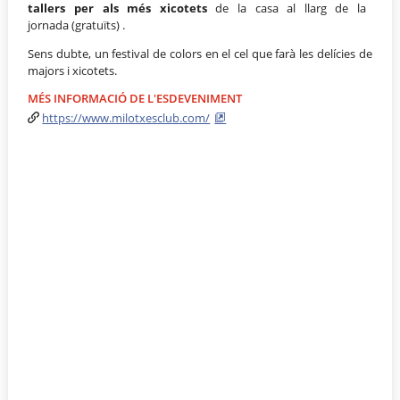
tallers per als més xicotets
de la casa al llarg de la
jornada (gratuïts) .
Sens dubte, un festival de colors en el cel que farà les delícies de
majors i xicotets.
MÉS INFORMACIÓ DE L'ESDEVENIMENT
https://www.milotxesclub.com/