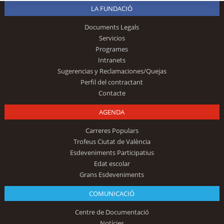
LA FUNDACIÓ
Documents Legals
Servicios
Programes
Intranets
Sugerencias y Reclamaciones/Quejas
Perfil del contractant
Contacte
AGENDA
Carreres Populars
Trofeus Ciutat de València
Esdeveniments Participatius
Edat escolar
Grans Esdeveniments
COMUNICACIÓ
Centre de Documentació
Notícies