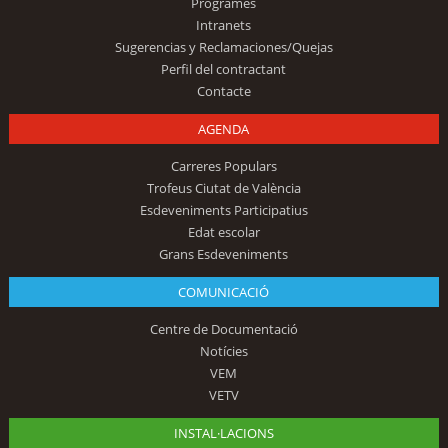
Programes
Intranets
Sugerencias y Reclamaciones/Quejas
Perfil del contractant
Contacte
AGENDA
Carreres Populars
Trofeus Ciutat de València
Esdeveniments Participatius
Edat escolar
Grans Esdeveniments
COMUNICACIÓ
Centre de Documentació
Notícies
VEM
VETV
INSTAL·LACIONS