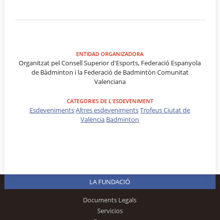
ENTIDAD ORGANIZADORA
Organitzat pel Consell Superior d'Esports, Federació Espanyola
de Bàdminton i la Federació de Badmintón Comunitat
Valenciana
CATEGORIES DE L'ESDEVENIMENT
Esdeveniments
Altres esdeveniments
Trofeus Ciutat de
València
Badminton
LA FUNDACIÓ
Documents Legals
Servicios