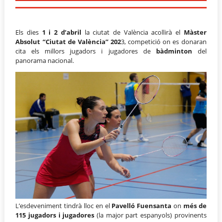
Els dies
1 i 2 d’abril
la ciutat de València acollirà el
Màster
Absolut “Ciutat de València” 202
3, competició on es donaran
cita els millors jugadors i jugadores de
bàdminton
del
panorama nacional.
L’esdeveniment tindrà lloc en el
Pavelló Fuensanta
on
més de
115 jugadors i jugadores
(la major part espanyols) provinents