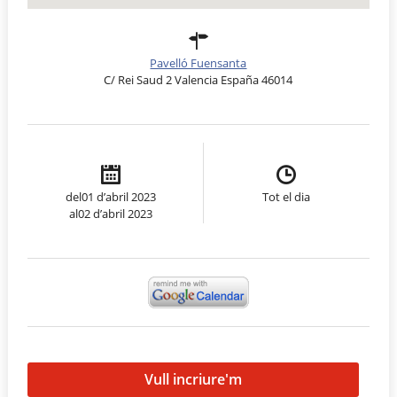
Pavelló Fuensanta
C/ Rei Saud 2 Valencia España 46014
del01 d’abril 2023
Tot el dia
al02 d’abril 2023
Vull incriure'm