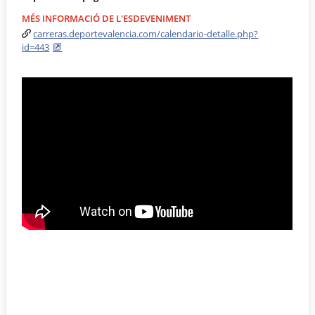
MÉS INFORMACIÓ DE L'ESDEVENIMENT
carreras.deportevalencia.com/calendario-detalle.php?
id=443