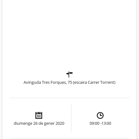
Avinguda Tres Forques, 75 (escaira Carrer Torrent)
diumenge 26 de gener 2020
09:00 -13:00