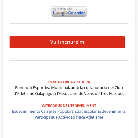
Vull incriure'm
ENTIDAD ORGANIZADORA
Fundació Esportiva Municipal, amb la col·laboració del Club
d'Atletisme Galápagos i l'Associació de Veïns de Tres Forques
CATEGORIES DE L'ESDEVENIMENT
Esdeveniments
Carreres Populars
Edat escolar
Esdeveniments
Participatius
Actividad física
Atletisme