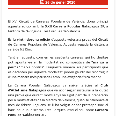
26 de gener 2020
El XVI Circuit de Carreres Populare de València, dona principi
aquesta edició amb
la XXII Carrera Popular Galápagos 3F
, a
l’entorn de l’Avinguda Tres Forques de València.
És
la vint-i-dosena edició
d’aquesta veterana prova del Circuit
de Carreres Populars de València. Aquesta vegada la distància
serà de 6.315m.
Tant en aquesta, com en les següents carreres, qui ho desitge
pot apuntar-se en la modalitat no competitiva de
“marxa a
peu
” i “marxa nòrdica”. D’aquesta manera, els participants que
es decanten per aquesta modalitat poden gaudir del recorregut
d’una manera més pausada i amb una exigència física menor
La Carrera Popular Galápagos va nàixer gràcies al
Club
d’Atletisme Galápagos
que va aconseguir instaurar a la ciutat
una prova que durant molts anys ha sigut part de la preparació
per a molts atletes de la Marató de València, quan se celebrava el
mes de febrer. Enguany se li ha volgut donar protagonisme al
barri pel qual discorre, Tres Forques, d’ací el seu nom:
Carrera
Popular ‘Galápagos’ 3F.