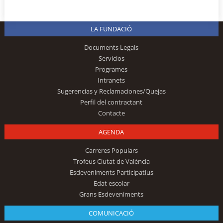
LA FUNDACIÓ
Documents Legals
Servicios
Programes
Intranets
Sugerencias y Reclamaciones/Quejas
Perfil del contractant
Contacte
AGENDA
Carreres Populars
Trofeus Ciutat de València
Esdeveniments Participatius
Edat escolar
Grans Esdeveniments
COMUNICACIÓ