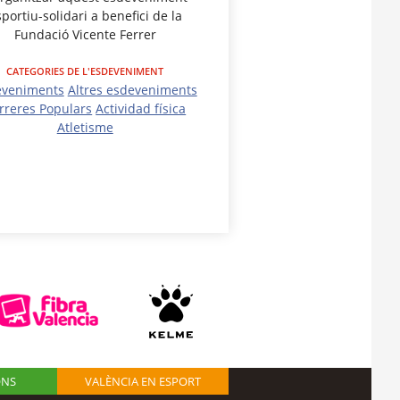
portiu-solidari a benefici de la
Fundació Vicente Ferrer
CATEGORIES DE L'ESDEVENIMENT
eveniments
Altres esdeveniments
rreres Populars
Actividad física
Atletisme
ONS
VALÈNCIA EN ESPORT