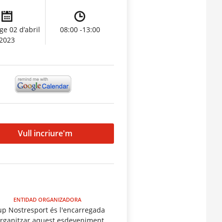
e 02 d’abril
08:00 -13:00
2023
Vull incriure'm
ENTIDAD ORGANIZADORA
p Nostresport és l'encarregada
organitzar aquest esdeveniment