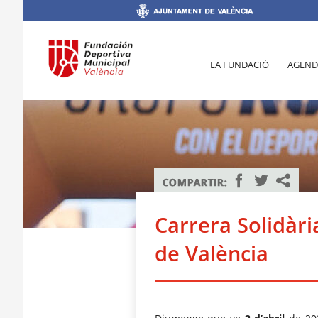
LA FUNDACIÓ
AGEND
Carrera Solidàri
de València