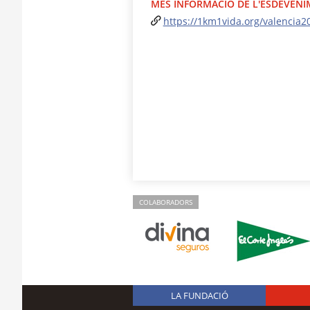
MÉS INFORMACIÓ DE L'ESDEVEN
https://1km1vida.org/valencia2
COLABORADORS
LA FUNDACIÓ