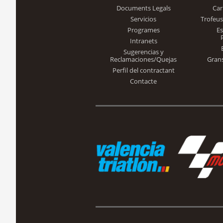
Documents Legals
Car
Servicios
Trofeus
Programes
E
Intranets
Sugerencias y
Reclamaciones/Quejas
Gran
Perfil del contractant
Contacte