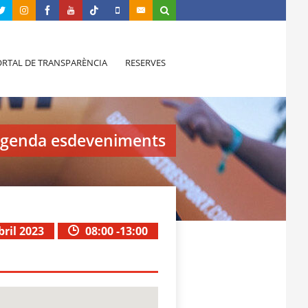
RTAL DE TRANSPARÈNCIA
RESERVES
genda esdeveniments
bril 2023
08:00 -13:00