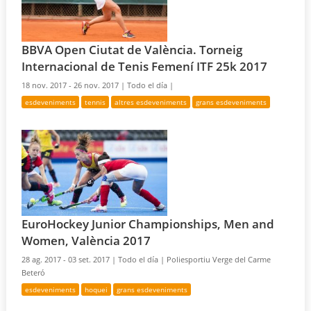
BBVA Open Ciutat de València. Torneig
Internacional de Tenis Femení ITF 25k 2017
18 nov. 2017 - 26 nov. 2017 |
Todo el día |
esdeveniments
tennis
altres esdeveniments
grans esdeveniments
EuroHockey Junior Championships, Men and
Women, València 2017
28 ag. 2017 - 03 set. 2017 |
Todo el día |
Poliesportiu Verge del Carme
Beteró
esdeveniments
hoquei
grans esdeveniments