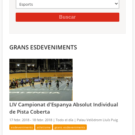
GRANS ESDEVENIMENTS
LIV Campionat d'Espanya Absolut Individual
de Pista Coberta
17 febr. 2018 - 18 febr. 2018 |
Todo el día |
Palau Velòdrom Lluís Puig
esdeveniments
atletisme
grans esdeveniments