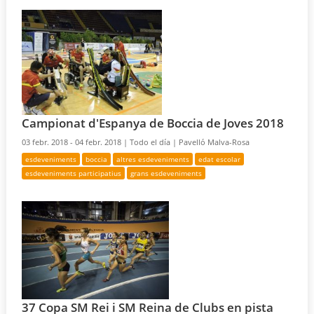
Campionat d'Espanya de Boccia de Joves 2018
03 febr. 2018 - 04 febr. 2018 |
Todo el día |
Pavelló Malva-Rosa
esdeveniments
boccia
altres esdeveniments
edat escolar
esdeveniments participatius
grans esdeveniments
37 Copa SM Rei i SM Reina de Clubs en pista