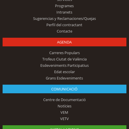
Programes
Intranets
Sugerencias y Reclamaciones/Quejas
Perfil del contractant
Contacte
AGENDA
Carreres Populars
Trofeus Ciutat de València
Esdeveniments Participatius
Edat escolar
Grans Esdeveniments
COMUNICACIÓ
Centre de Documentació
Notícies
VEM
VETV