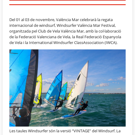
Del 01 al 03 de novembre, València Mar celebrarà la regata
internacional de windsurf, Windsurfer València Mar Festival,
organitzada pel Club de Vela València Mar, amb la col·laboració
de la Federació Valenciana de Vela, la Real Federació Espanyola
de Vela i la International Windsurfer ClassAssociation (IWCA).
Les taules Windsurfer són la versió “VINTAGE” del Windsurf. La