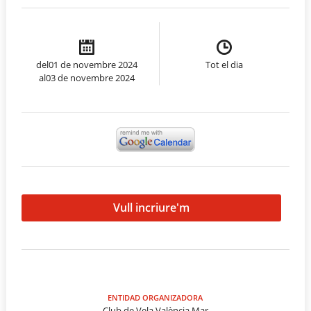
del01 de novembre 2024
Tot el dia
al03 de novembre 2024
Vull incriure'm
ENTIDAD ORGANIZADORA
Club de Vela València Mar