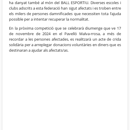
ha danyat també al món del BALL ESPORTIU. Diverses escoles i
clubs adscrits a esta federació han sigut afectats i es troben entre
els milers de persones damnificades que necessiten tota l’ajuda
possible per a intentar recuperar la normalitat.
En la pròxima competició que se celebrarà diumenge que ve 17
de novembre de 2024 en el Pavelló Malva-rrosa, a més de
recordar a les persones afectades, es realitzarà un acte de crida
solidària per a arreplegar donacions voluntàries en diners que es
destinaran a ajudar als afectats/as.