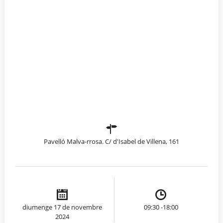
Pavelló Malva-rrosa. C/ d'Isabel de Villena, 161
diumenge 17 de novembre
09:30 -18:00
2024