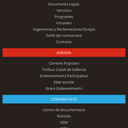
Documents Legals
Servicios
Programes
Intranets
Sugerencias y Reclamaciones/Quejas
Perfil del contractant
Contacte
AGENDA
Carreres Populars
Trofeus Ciutat de València
Esdeveniments Participatius
Edat escolar
Grans Esdeveniments
COMUNICACIÓ
Centre de Documentació
Notícies
VEM