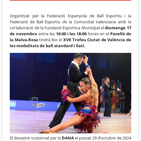
Organitzat per la Federació Espanyola de Ball Esportiu i la
Federació de Ball Esportiu de la Comunitat Valenciana amb la
col·laboració de la Fundació Esportiva Municipal el
diumenge 17
de novembre
entre les
10:00 i les 18:00
hores en el
Pavelló de
la Malva-Rosa
tindrà lloc el
XVII Trofeu Ciutat de València de
les modalitats de ball standard i llatí.
El desastre ocasionat per la
DANA
el passat 29 d’octubre de 2024