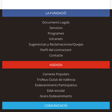
LA FUNDACIÓ
Documents Legals
Servicios
Programes
Intranets
Sugerencias y Reclamaciones/Quejas
Perfil del contractant
Contacte
AGENDA
Carreres Populars
Trofeus Ciutat de València
Esdeveniments Participatius
Edat escolar
Grans Esdeveniments
COMUNICACIÓ