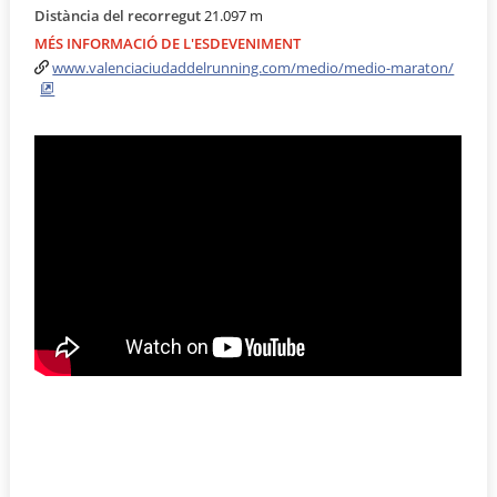
Distància del recorregut
21.097 m
MÉS INFORMACIÓ DE L'ESDEVENIMENT
www.valenciaciudaddelrunning.com/medio/medio-maraton/