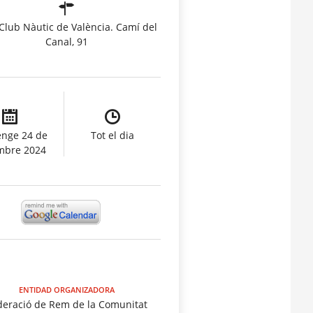
Club Nàutic de València. Camí del
Canal, 91
nge 24 de
Tot el dia
mbre 2024
ENTIDAD ORGANIZADORA
deració de Rem de la Comunitat