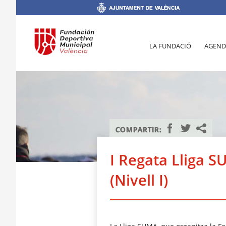
LA FUNDACIÓ
AGEND
I Regata Lliga S
(Nivell I)