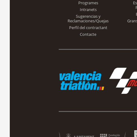
Programes
E
Intranets
Sugerencias y
Reclamaciones/Quejas
Gran
Perfil del contractant
Contacte