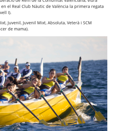
ederació de Rem de la Comunitat Valenciana, viurà
n el Real Club Nàutic de València la primera regata
ell I).
xt, Juvenil, Juvenil Mixt, Absoluta, Veterà i SCM
ncer de mama).