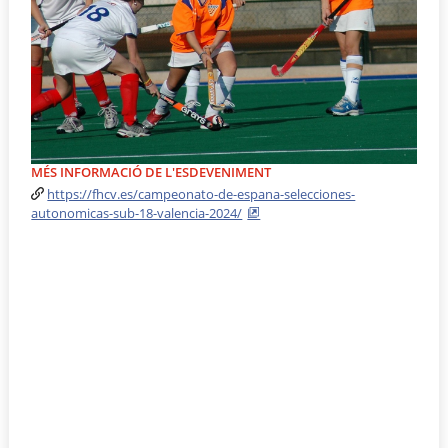
MÉS INFORMACIÓ DE L'ESDEVENIMENT
https://fhcv.es/campeonato-de-espana-selecciones-
autonomicas-sub-18-valencia-2024/