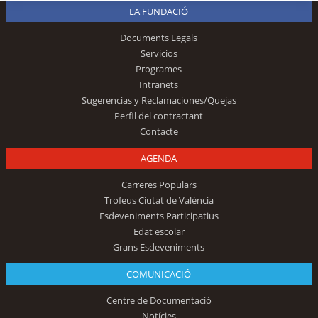
LA FUNDACIÓ
Documents Legals
Servicios
Programes
Intranets
Sugerencias y Reclamaciones/Quejas
Perfil del contractant
Contacte
AGENDA
Carreres Populars
Trofeus Ciutat de València
Esdeveniments Participatius
Edat escolar
Grans Esdeveniments
COMUNICACIÓ
Centre de Documentació
Notícies