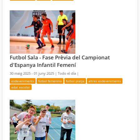
Futbol Sala - Fase Prèvia del Campionat
d'Espanya Infantil Femení
30 maig 2025 - 01 juny 2025 |
Todo el día |
esdeveniments
fútbol femenino
futbol platja
altres esdeveniments
edat escolar