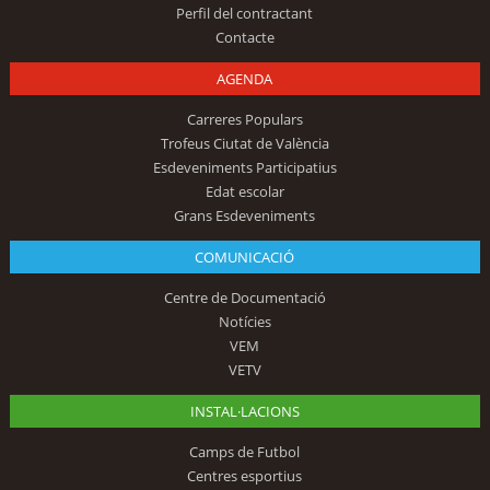
Perfil del contractant
Contacte
AGENDA
Carreres Populars
Trofeus Ciutat de València
Esdeveniments Participatius
Edat escolar
Grans Esdeveniments
COMUNICACIÓ
Centre de Documentació
Notícies
VEM
VETV
INSTAL·LACIONS
Camps de Futbol
Centres esportius