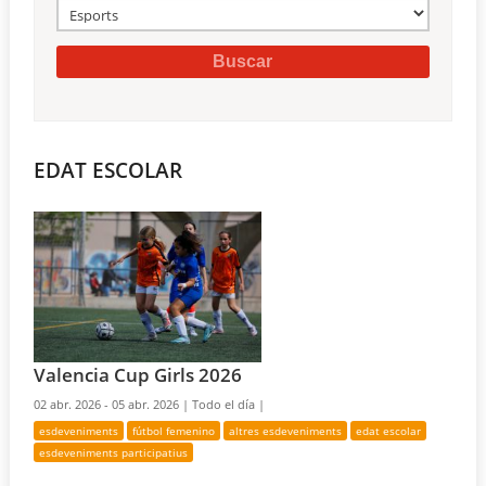
EDAT ESCOLAR
Valencia Cup Girls 2026
02 abr. 2026 - 05 abr. 2026 |
Todo el día |
esdeveniments
fútbol femenino
altres esdeveniments
edat escolar
esdeveniments participatius