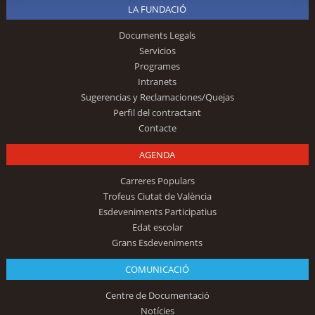
LA FUNDACIÓ
Documents Legals
Servicios
Programes
Intranets
Sugerencias y Reclamaciones/Quejas
Perfil del contractant
Contacte
AGENDA
Carreres Populars
Trofeus Ciutat de València
Esdeveniments Participatius
Edat escolar
Grans Esdeveniments
COMUNICACIÓ
Centre de Documentació
Notícies