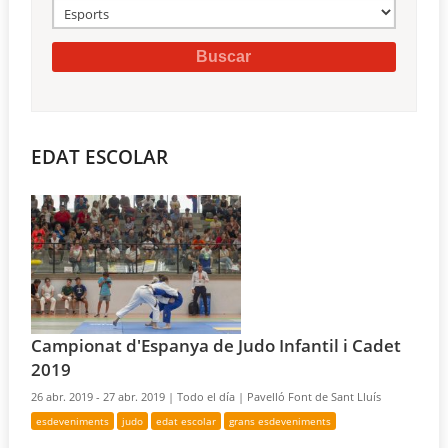
EDAT ESCOLAR
Campionat d'Espanya de Judo Infantil i Cadet
2019
26 abr. 2019 - 27 abr. 2019 |
Todo el día |
Pavelló Font de Sant Lluís
esdeveniments
judo
edat escolar
grans esdeveniments