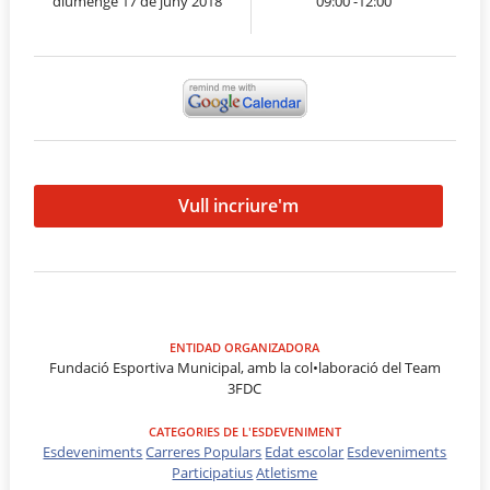
diumenge 17 de juny 2018
09:00 -12:00
Vull incriure'm
ENTIDAD ORGANIZADORA
Fundació Esportiva Municipal, amb la col•laboració del Team
3FDC
CATEGORIES DE L'ESDEVENIMENT
Esdeveniments
Carreres Populars
Edat escolar
Esdeveniments
Participatius
Atletisme