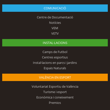
COMUNICACIÓ
Centre de Documentació
Notícies
VEM
VETV
INSTAL·LACIONS
Camps de Futbol
Centres esportius
Instal·lacions en parcs i jardins
Espais Naturals
VALÈNCIA EN ESPORT
Voluntariat Esportiu de València
Turisme i esport
Econòmica i coneixement
Premios