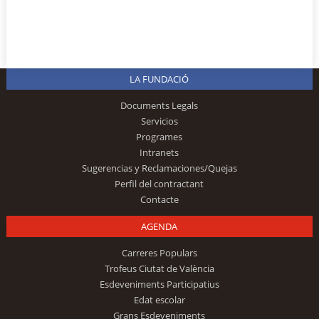
LA FUNDACIÓ
Documents Legals
Servicios
Programes
Intranets
Sugerencias y Reclamaciones/Quejas
Perfil del contractant
Contacte
AGENDA
Carreres Populars
Trofeus Ciutat de València
Esdeveniments Participatius
Edat escolar
Grans Esdeveniments