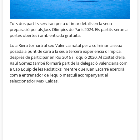
Tots dos partits serviran per a ultimar detalls en la seua
preparació per als Jocs Olímpics de París 2024. Els partits seran a
portes obertes i amb entrada gratuïta.
Lola Riera tornarà al seu València natal per a culminar la seua
posada a punt de cara a la seua tercera experiència olímpica,
després de participar en Riu 2016 i Tòquio 2020. Al costat d’ella,
Raúl Gómez també formarà part de la delegació valenciana com
a Cap Equip de les Redsticks, mentre que Juan Escarré exercirà
com a entrenador de l’equip masculí acompanyant al
seleccionador Max Caldas.