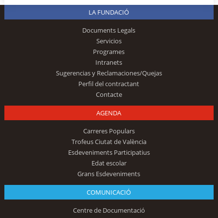
LA FUNDACIÓ
Documents Legals
Servicios
Programes
Intranets
Sugerencias y Reclamaciones/Quejas
Perfil del contractant
Contacte
AGENDA
Carreres Populars
Trofeus Ciutat de València
Esdeveniments Participatius
Edat escolar
Grans Esdeveniments
COMUNICACIÓ
Centre de Documentació