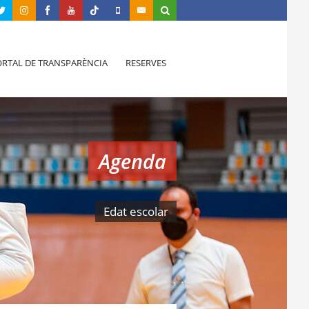
RTAL DE TRANSPARÈNCIA
RESERVES
Agenda
Edat escolar