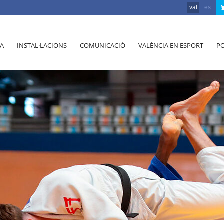
val
es
A
INSTAL·LACIONS
COMUNICACIÓ
VALÈNCIA EN ESPORT
PO