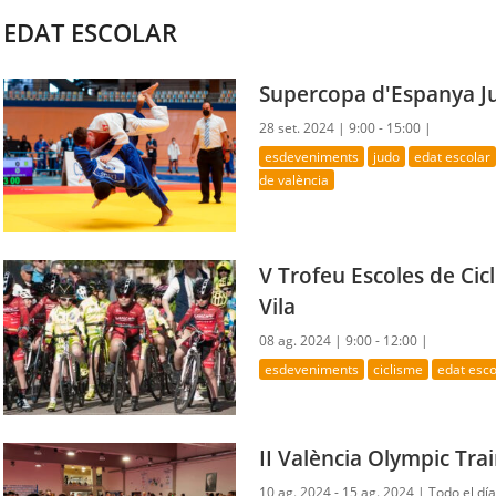
EDAT ESCOLAR
Supercopa d'Espanya Ju
28 set. 2024 |
9:00 - 15:00 |
esdeveniments
judo
edat escolar
de valència
V Trofeu Escoles de Cic
Vila
08 ag. 2024 |
9:00 - 12:00 |
esdeveniments
ciclisme
edat esco
II València Olympic Tr
10 ag. 2024 - 15 ag. 2024 |
Todo el día